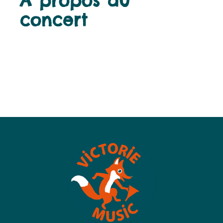
À propos du
concert