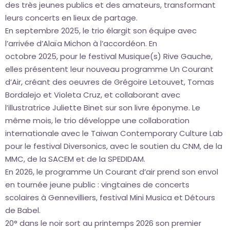
des très jeunes publics et des amateurs, transformant
leurs concerts en lieux de partage.
En septembre 2025, le trio élargit son équipe avec
l’arrivée d’Alaïa Michon à l’accordéon. En
octobre 2025, pour le festival Musique(s) Rive Gauche,
elles présentent leur nouveau programme Un Courant
d’Air, créant des oeuvres de Grégoire Letouvet, Tomas
Bordalejo et Violeta Cruz, et collaborant avec
l’illustratrice Juliette Binet sur son livre éponyme. Le
même mois, le trio développe une collaboration
internationale avec le Taiwan Contemporary Culture Lab
pour le festival Diversonics, avec le soutien du CNM, de la
MMC, de la SACEM et de la SPEDIDAM.
En 2026, le programme Un Courant d’air prend son envol
en tournée jeune public : vingtaines de concerts
scolaires à Gennevilliers, festival Mini Musica et Détours
de Babel.
20° dans le noir sort au printemps 2026 son premier