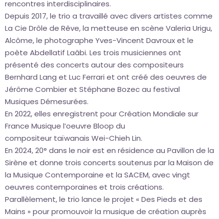
rencontres interdisciplinaires.
Depuis 2017, le trio a travaillé avec divers artistes comme
La Cie Drôle de Rêve, la metteuse en scène Valeria Urigu,
Alcôme, le photographe Yves-Vincent Davroux et le
poète Abdellatif Laâbi. Les trois musiciennes ont
présenté des concerts autour des compositeurs
Bernhard Lang et Luc Ferrari et ont créé des oeuvres de
Jérôme Combier et Stéphane Bozec au festival
Musiques Démesurées.
En 2022, elles enregistrent pour Création Mondiale sur
France Musique l’oeuvre Bloop du
compositeur taïwanais Wei-Chieh Lin.
En 2024, 20° dans le noir est en résidence au Pavillon de la
Sirène et donne trois concerts soutenus par la Maison de
la Musique Contemporaine et la SACEM, avec vingt
oeuvres contemporaines et trois créations.
Parallèlement, le trio lance le projet « Des Pieds et des
Mains » pour promouvoir la musique de création auprès