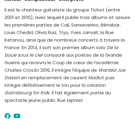
Il est le chanteur guitariste du groupe Tichot (entre
2001 et 2010), avec lequel il publie trois albums et assure
les premières parties de Cali, Sanseverino, Bénabar,
Louis Chedid, Olivia Ruiz, Tryo, Yves Jamait, la Rue
Ketanou, ainsi que de nombreux concerts à travers la
France. En 2014, il sort son premier album solo
De la
boue sous le ciel
consacré aux poètes de la Grande
Guerre qui recevra le Coup de cœur de l’académie
Charles Cros.En 2016, il intègre l’équipe de
Wanted Joe
Dassin
en remplacement de Laurent Madiot puis
intègre définitivement le trio pour la création
Gainsbourg for Kid
s. Il fait également partie du
spectacle jeune public
Rue Leprest
.