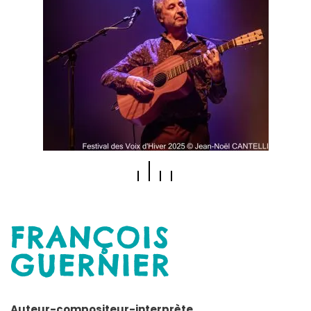
FRANÇOIS
GUERNIER
Auteur-compositeur-interprète