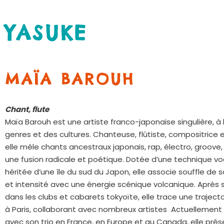
YASUKE
MAÏA BAROUH
Chant, flute
Maïa Barouh est une artiste franco-japonaise singulière, à 
genres et des cultures. Chanteuse, flûtiste, compositrice e
elle mêle chants ancestraux japonais, rap, électro, groove
une fusion radicale et poétique. Dotée d’une technique voc
héritée d’une île du sud du Japon, elle associe souffle de s
et intensité avec une énergie scénique volcanique. Après 
dans les clubs et cabarets tokyoïte, elle trace une trajecto
à Paris, collaborant avec nombreux artistes Actuellement
avec son trio en France, en Europe et au Canada, elle pré