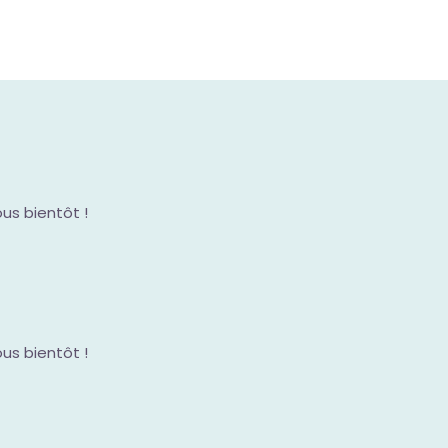
us bientôt !
us bientôt !