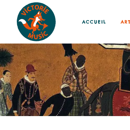
ACCUEIL
ART