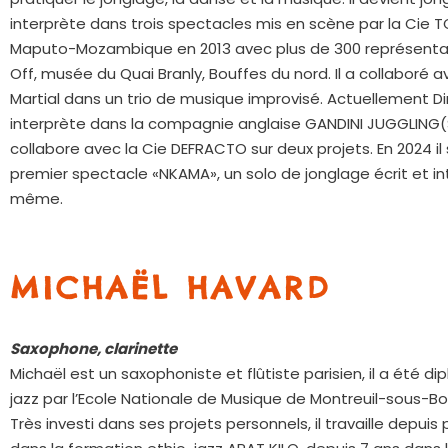
interprète dans trois spectacles mis en scène par la Cie T
Maputo-Mozambique en 2013 avec plus de 300 représentat
Off, musée du Quai Branly, Bouffes du nord. Il a collaboré a
Martial dans un trio de musique improvisé. Actuellement D
interprète dans la compagnie anglaise GANDINI JUGGLIN
collabore avec la Cie DEFRACTO sur deux projets. En 2024 il
premier spectacle «NKAMA», un solo de jonglage écrit et i
même.
MICHAËL HAVARD
Saxophone, clarinette
Michaël est un saxophoniste et flûtiste parisien, il a été d
jazz par l’Ecole Nationale de Musique de Montreuil-sous-Bo
Très investi dans ses projets personnels, il travaille depuis 