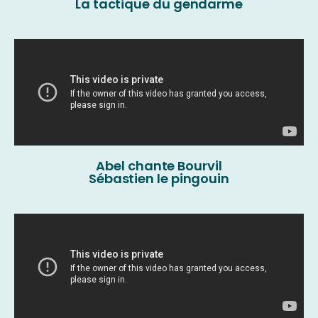
La tactique du gendarme
Abel chante Bourvil
Sébastien le pingouin