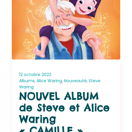
12 octobre 2022
Albums
,
Alice Waring
,
Nouveauté
,
Steve
Waring
NOUVEL ALBUM
de Steve et Alice
Waring
« CAMILLE »