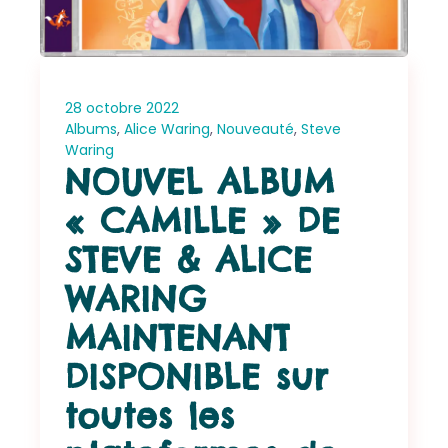
28 octobre 2022
Albums
,
Alice Waring
,
Nouveauté
,
Steve
Waring
NOUVEL ALBUM
« CAMILLE » DE
STEVE & ALICE
WARING
MAINTENANT
DISPONIBLE sur
toutes les