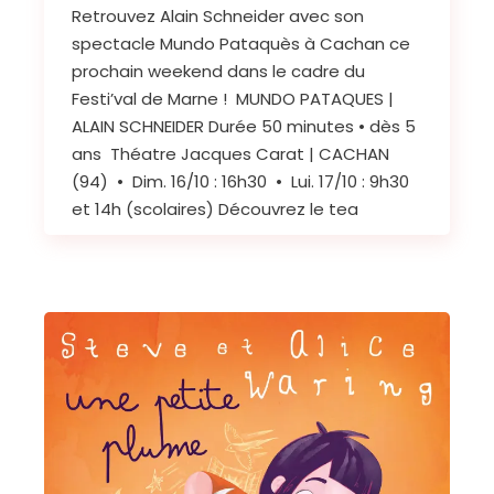
Retrouvez Alain Schneider avec son
spectacle Mundo Pataquès à Cachan ce
prochain weekend dans le cadre du
Festi’val de Marne ! MUNDO PATAQUES |
ALAIN SCHNEIDER Durée 50 minutes • dès 5
ans Théatre Jacques Carat | CACHAN
(94) • Dim. 16/10 : 16h30 • Lui. 17/10 : 9h30
et 14h (scolaires) Découvrez le tea