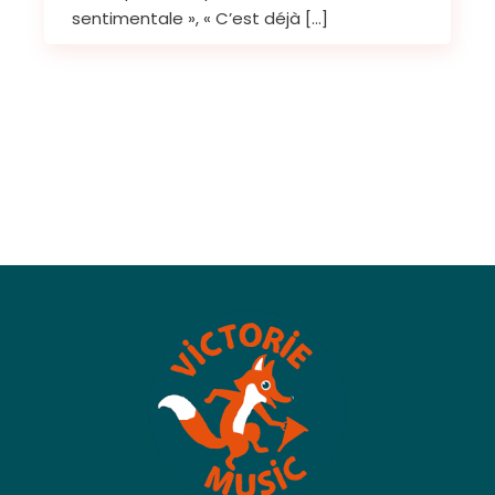
sentimentale », « C’est déjà […]