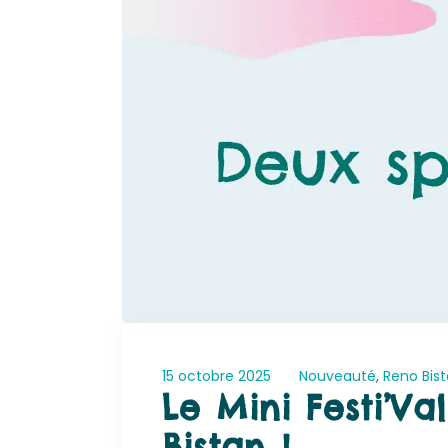
15 octobre 2025
Nouveauté
,
Reno Bis
Le Mini Festi’V
Bistan !