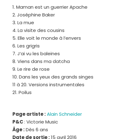
1. Maman est un guerrier Apache
2. Joséphine Baker
3. La mue
4. La visite des cousins
5. Elle voit le monde à l’envers
6. Les grigris
7. J’ai vu les baleines
8. Viens dans ma datcha
9. Le rire de rose
10. Dans les yeux des grands singes
11 à 20. Versions instrumentales
21. Poilus
Page artiste :
Alain Schneider
P&C
: Victorie Music
Âge :
Dès 6 ans
Date de sortie :
15 avril 2016