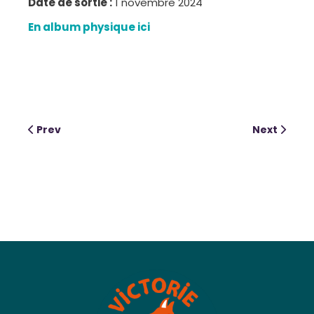
Date de sortie :
1 novembre 2024
En album physique ici
Prev
Next