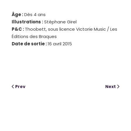
Âge :
Dès 4 ans
Illustrations :
Stéphane Girel
P&C :
Thoobett, sous licence Victorie Music / Les
Éditions des Braques
Date de sortie :
16 avril 2015
Prev
Next