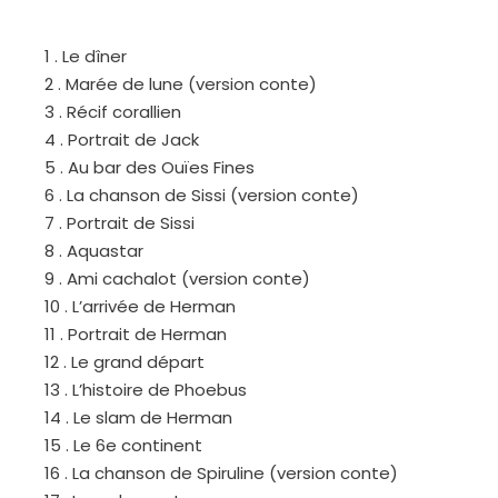
1 . Le dîner
2 . Marée de lune (version conte)
3 . Récif corallien
4 . Portrait de Jack
5 . Au bar des Ouïes Fines
6 . La chanson de Sissi (version conte)
7 . Portrait de Sissi
8 . Aquastar
9 . Ami cachalot (version conte)
10 . L’arrivée de Herman
11 . Portrait de Herman
12 . Le grand départ
13 . L’histoire de Phoebus
14 . Le slam de Herman
15 . Le 6e continent
16 . La chanson de Spiruline (version conte)