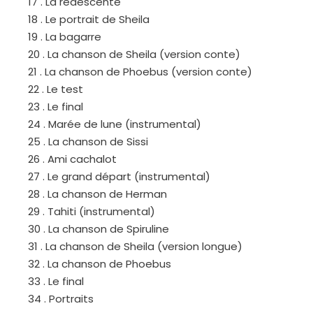
17 . La redescente
18 . Le portrait de Sheila
19 . La bagarre
20 . La chanson de Sheila (version conte)
21 . La chanson de Phoebus (version conte)
22 . Le test
23 . Le final
24 . Marée de lune (instrumental)
25 . La chanson de Sissi
26 . Ami cachalot
27 . Le grand départ (instrumental)
28 . La chanson de Herman
29 . Tahiti (instrumental)
30 . La chanson de Spiruline
31 . La chanson de Sheila (version longue)
32 . La chanson de Phoebus
33 . Le final
34 . Portraits