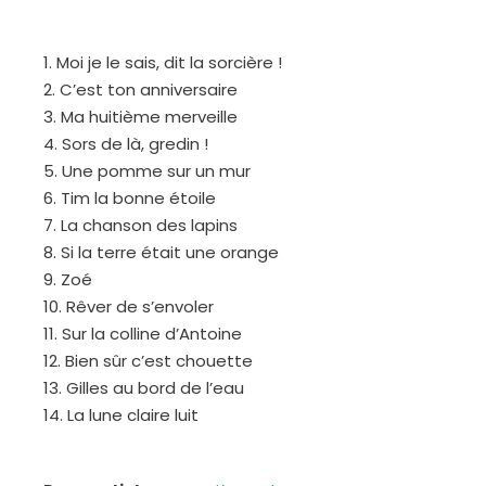
1. Moi je le sais, dit la sorcière !
2. C’est ton anniversaire
3. Ma huitième merveille
4. Sors de là, gredin !
5. Une pomme sur un mur
6. Tim la bonne étoile
7. La chanson des lapins
8. Si la terre était une orange
9. Zoé
10. Rêver de s’envoler
11. Sur la colline d’Antoine
12. Bien sûr c’est chouette
13. Gilles au bord de l’eau
14. La lune claire luit