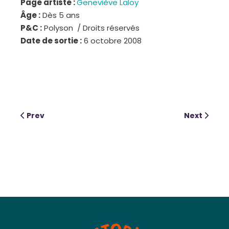
Page artiste :
Geneviève Laloy
Âge :
Dès 5 ans
P&C :
Polyson
/ Droits réservés
Date de sortie :
6 octobre 2008
Prev
Next