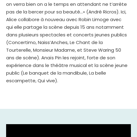
on verra bien on a le temps en attendant ne t’arrête
pas de la bercer pour sa beauté…» (André Ricros). Ici,
Alice collabore à nouveau avec Robin Limoge avec
qui elle partage la scène depuis 15 ans notamment
dans plusieurs spectacles et concerts jeunes publics
(Concertimo, Naiss’Anches, Le Chant de la
Tourterelle, Monsieur Madame, et Steve Waring 50
ans de scène). Anaïs Pin les rejoint, forte de son
expérience dans le théâtre musical et la scène jeune
public (Le banquet de la mandibule, La belle
escampette, Qui vive).