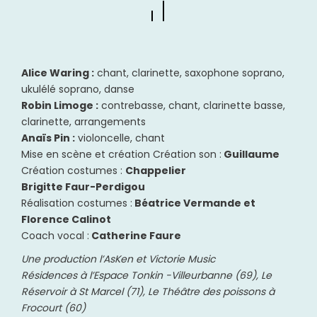
Alice Waring :
chant, clarinette, saxophone soprano,
ukulélé soprano, danse
Robin Limoge :
contrebasse, chant, clarinette basse,
clarinette, arrangements
Anaïs Pin :
violoncelle, chant
Mise en scène et création Création son :
Guillaume
Création costumes :
Chappelier
Brigitte Faur-Perdigou
Réalisation costumes :
Béatrice Vermande et
Florence Calinot
Coach vocal :
Catherine Faure
Une production l’AsKen et Victorie Music
Résidences à l’Espace Tonkin -Villeurbanne (69), Le
Réservoir à St Marcel (71), Le Théâtre des poissons à
Frocourt (60)