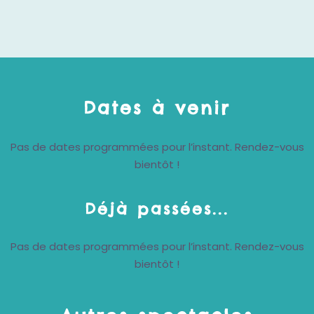
Dates à venir
Pas de dates programmées pour l’instant. Rendez-vous
bientôt !
Déjà passées...
Pas de dates programmées pour l’instant. Rendez-vous
bientôt !