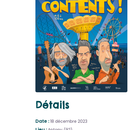
Détails
Date
18 décembre 2023
Lieu
Antony (92)