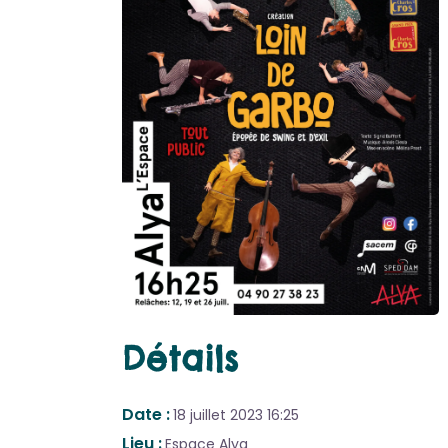
Détails
Date
18 juillet 2023
16:25
Lieu
Espace Alya