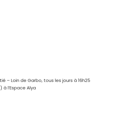
itié – Loin de Garbo, tous les jours à 16h25
s) à l’Espace Alya