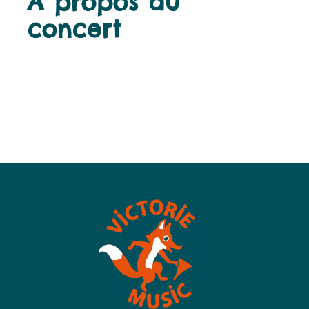
À propos du
concert