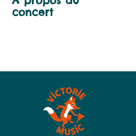
À propos du
concert