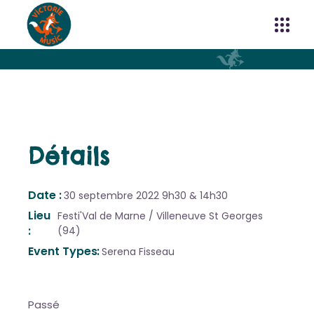
Détails
Date
30 septembre 2022
9h30 & 14h30
Lieu
Festi'Val de Marne / Villeneuve St Georges
(94)
Event Types
Serena Fisseau
Passé