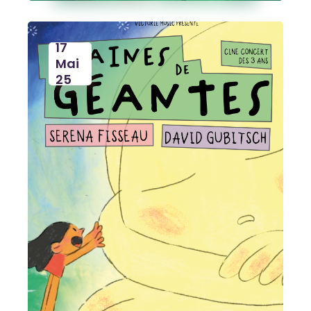
17
Mai
25