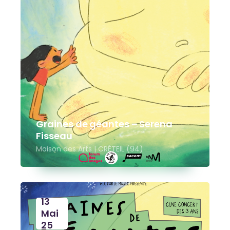
Graines de géantes – Serena
Fisseau
Maison des Arts | CRÉTEIL (94)
13
Mai
25