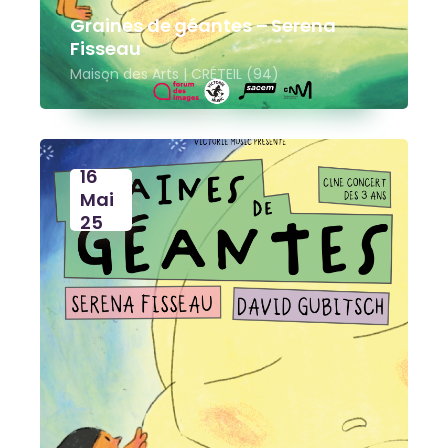
Graines de géantes – Serena
Fisseau
Maison des Arts | CRÉTEIL (94)
16
Mai
25