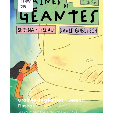
1 Fév
25
Graines de géantes – Serena
Fisseau
Les Cuizines | Ville de Chelles (77)