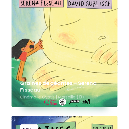
Graines de géantes – Serena
Fisseau
Cinéma le Gyptis | Marseille (13)