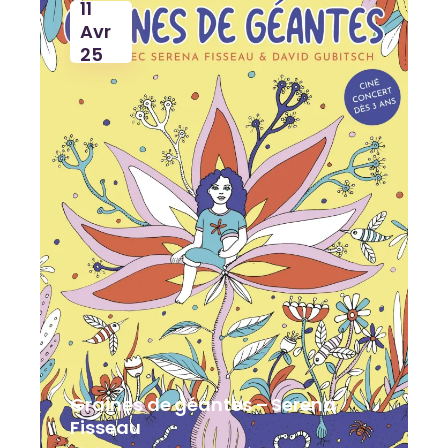
11
Avr
25
Graines de géantes – Serena
Fisseau