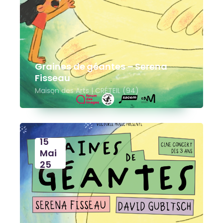
Graines de géantes – Serena
Fisseau
Maison des Arts | CRÉTEIL (94)
15
Mai
25