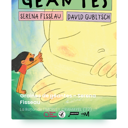
Graines de géantes – Serena
Fisseau
La Rotonde I MOISSY CRAMAYEL (77)