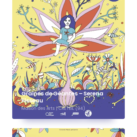
Graines de Géantes – Serena
Fisseau
Maison des Arts | CRETEIL (94)