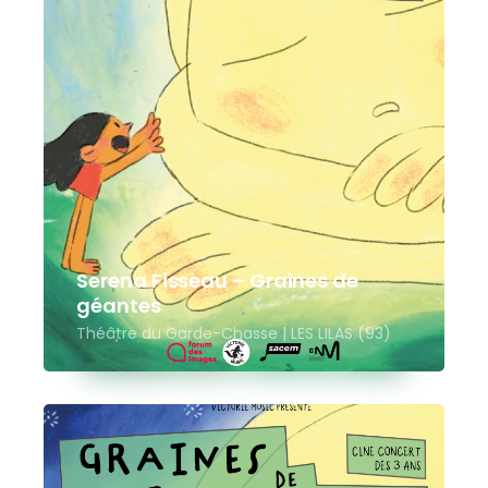
Serena Fisseau – Graines de
géantes
Théâtre du Garde-Chasse | LES LILAS (93)