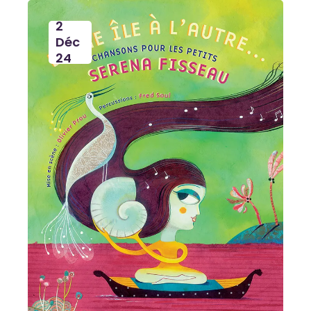
2
Déc
24