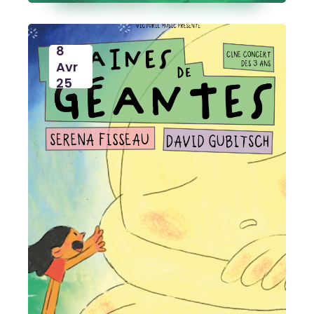
8
Avr
25