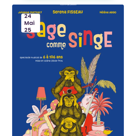
24
Mai
25