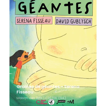
Graines de géantes – Serena
Fisseau
Maison des Arts | CRÉTEIL (94)