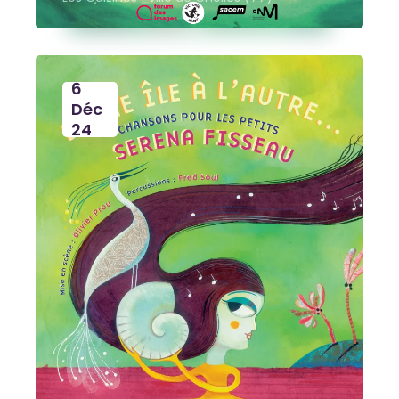
6
Déc
24