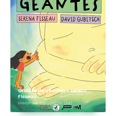
Graines de géantes – Serena
Fisseau
Maison des Arts | CRÉTEIL (94)