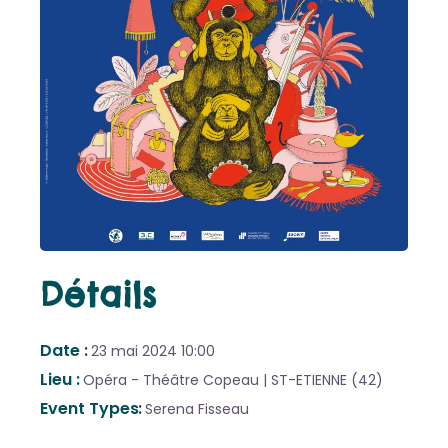
Détails
Date
23 mai 2024
10:00
Lieu
Opéra - Théâtre Copeau | ST-ETIENNE (42)
Event Types
Serena Fisseau