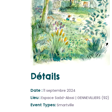
Détails
Date
11 septembre 2024
Lieu
Espace Saâd-Abssi | GENNEVILLIERS (92)
Event Types
Smartville