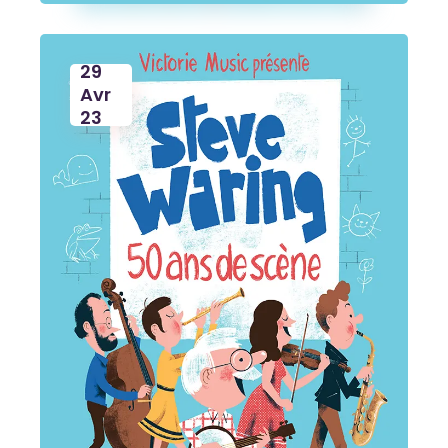
29
Avr
23