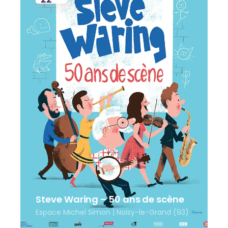
Steve Waring – 50 ans de scène
Espace Michel Simon | Noisy-le-Grand (93)