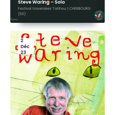
Steve Waring – Solo
Festival traversées Tatihou | CHERBOURG
(50)
2
Déc
23