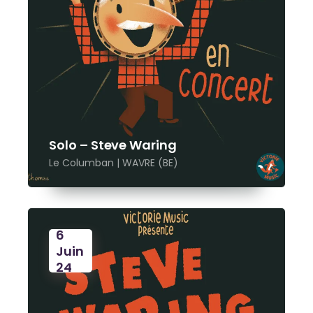
Solo – Steve Waring
Le Columban | WAVRE (BE)
6
Juin
24