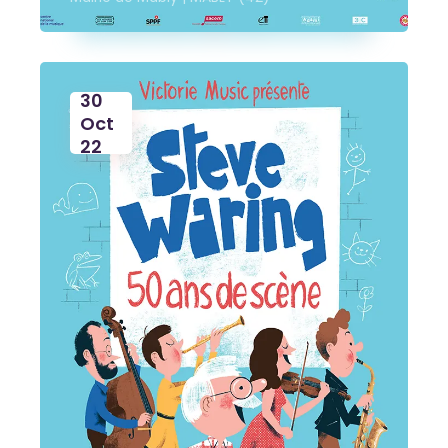
30
Oct
22