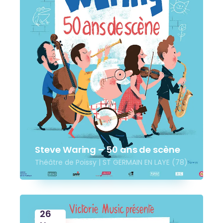
Steve Waring – 50 ans de scène
Théâtre de Poissy | ST GERMAIN EN LAYE (78)
26