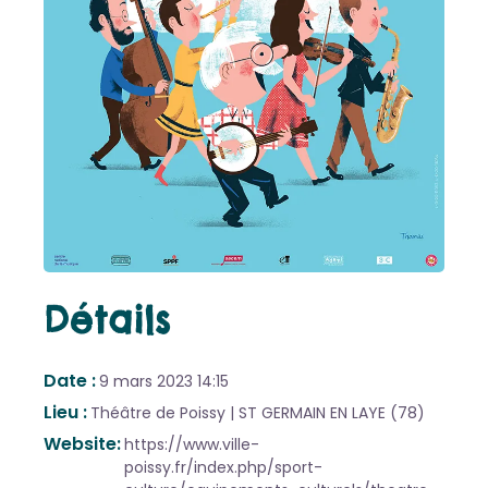
Détails
Date
9 mars 2023
14:15
Lieu
Théâtre de Poissy | ST GERMAIN EN LAYE (78)
Website
https://www.ville-
poissy.fr/index.php/sport-