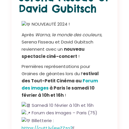
David Gubitsch
NOUVEAUTÉ 2024 !
Après
Warna, le monde des couleurs
,
Serena Fisseau et David Gubitsch
reviennent avec un
nouveau
spectacle ciné-concert
!
Premières représentations pour
Graines de géantes lors du F
estival
des Tout-Petit Cinéma au
Forum
des images
à Paris le samedi 10
février à 10h et 16h
!
Samedi 10 février à 10h et 16h
Forum des Images – Paris (75)
Billetterie :
https://cutt.ly/ewZZzo2
E