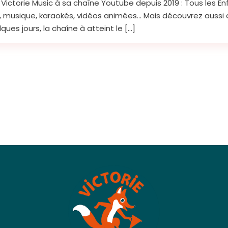
Victorie Music à sa chaîne Youtube depuis 2019 : Tous les En
ps, musique, karaokés, vidéos animées… Mais découvrez aussi 
ues jours, la chaîne à atteint le […]