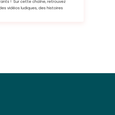
fants ! Sur cette chaîne, retrouvez
des vidéos ludiques, des histoires