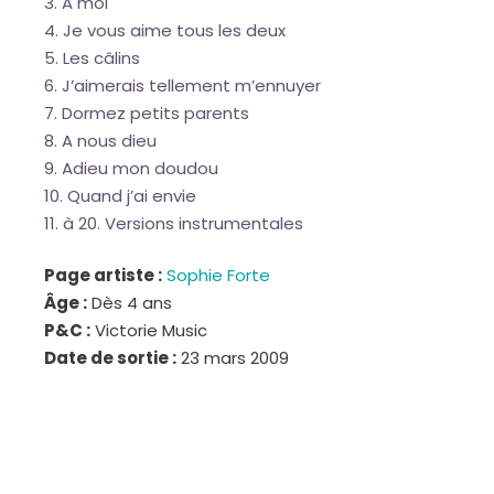
A moi
Je vous aime tous les deux
Les câlins
J’aimerais tellement m’ennuyer
Dormez petits parents
A nous dieu
Adieu mon doudou
Quand j’ai envie
à 20. Versions instrumentales
Page artiste :
Sophie Forte
Âge :
Dès 4 ans
P&C :
Victorie Music
Date de sortie :
23 mars 2009