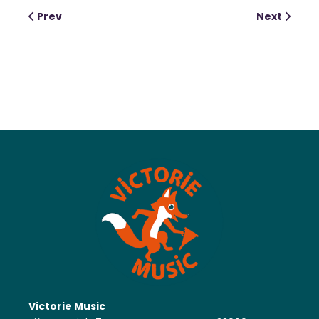
Prev
Next
Victorie Music