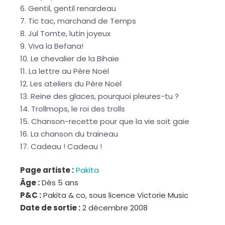
Gentil, gentil renardeau
Tic tac, marchand de Temps
Jul Tomte, lutin joyeux
Viva la Befana!
Le chevalier de la Bihaie
La lettre au Père Noël
Les ateliers du Père Noël
Reine des glaces, pourquoi pleures-tu ?
Trollmops, le roi des trolls
Chanson-recette pour que la vie soit gaie
La chanson du traineau
Cadeau ! Cadeau !
Page artiste :
Pakita
Âge :
Dès 5 ans
P&C :
Pakita & co, sous licence Victorie Music
Date de sortie :
2 décembre 2008